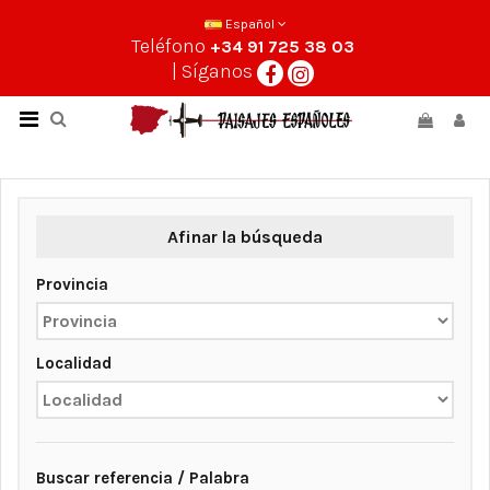
Español
Teléfono
+34 91 725 38 03
| Síganos
Afinar la búsqueda
Provincia
Localidad
Buscar referencia / Palabra