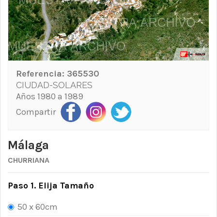
Referencia:
365530
CIUDAD-SOLARES
Años 1980 a 1989
Compartir
Málaga
CHURRIANA
Paso 1. Elija Tamaño
50 x 60cm