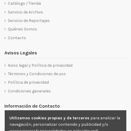
Catálogo / Tienda
Servicio de Archivo
Servicio de Reportajes
Quiénes Somos
Contacto
Avisos Legales
Aviso legal y Política de privacidad
Términos y Condiciones de uso
Política de privacidad
Condiciones generales
Información de Contacto
a
Utilizamos cookies propias y de terceros
para analizar la
C/ Marqués de Monteagudo. 22, 3
Planta, 28028 Madrid.
navegación, personalizar contenido y publicidad y/o
+34 91 725 38 03
proporcionar funcionalidades en este sitio web.