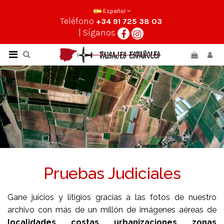
Español
Teléfono
+34 91 725 38 03
| Síganos
Pruebas Judiciales
Gane juicios y litigios gracias a las fotos de nuestro
archivo con más de un millón de imágenes aéreas de
localidades, costas, urbanizaciones, zonas