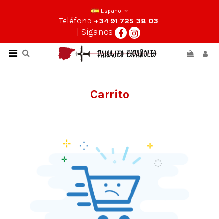
Español
Teléfono
+34 91 725 38 03
| Síganos
Carrito