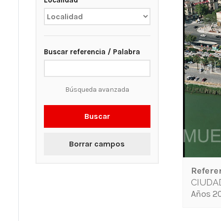
Localidad
Buscar referencia / Palabra
Búsqueda avanzada
Buscar
Borrar campos
Refere
CIUDA
Años 20