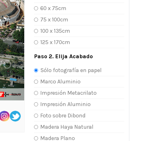
60 x 75cm
75 x 100cm
100 x 135cm
125 x 170cm
Paso 2. Elija Acabado
Sólo fotografía en papel
Marco Aluminio
Impresión Metacrilato
Impresión Aluminio
Foto sobre Dibond
Madera Haya Natural
Madera Plano