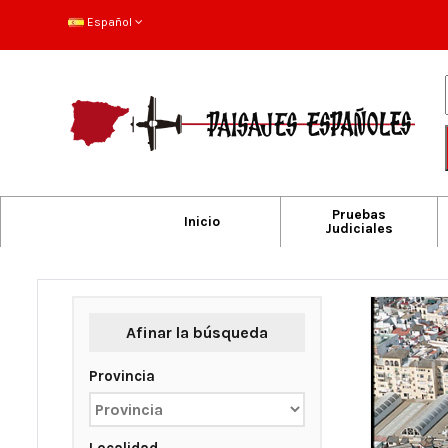
Español
Pruebas
Inicio
Judiciales
Afinar la búsqueda
Provincia