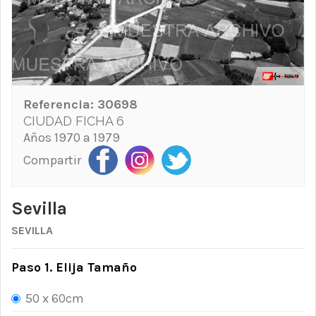
Referencia:
30698
CIUDAD FICHA 6
Años 1970 a 1979
Compartir
Sevilla
SEVILLA
Paso 1. Elija Tamaño
50 x 60cm