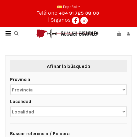
Español
Teléfono
+34 91 725 38 03
| Síganos
Afinar la búsqueda
Provincia
Localidad
Buscar referencia / Palabra