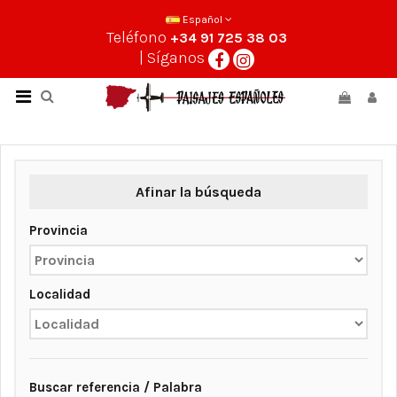
Español
Teléfono
+34 91 725 38 03
| Síganos
Afinar la búsqueda
Provincia
Localidad
Buscar referencia / Palabra