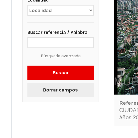
Localidad
Buscar referencia / Palabra
Búsqueda avanzada
Buscar
Borrar campos
Refere
CIUDA
Años 20