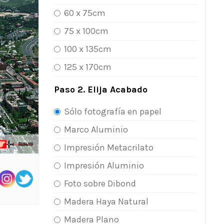
60 x 75cm
75 x 100cm
100 x 135cm
125 x 170cm
Paso 2. Elija Acabado
Sólo fotografía en papel
Marco Aluminio
Impresión Metacrilato
Impresión Aluminio
Foto sobre Dibond
Madera Haya Natural
Madera Plano