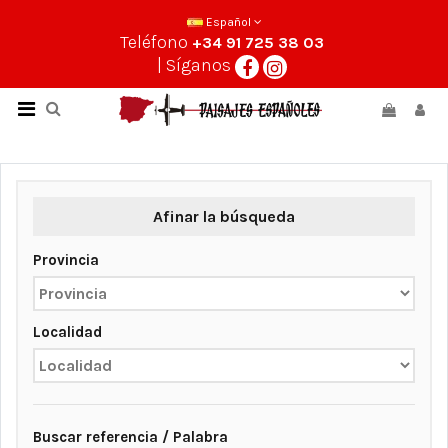
Español
Teléfono
+34 91 725 38 03
| Síganos
Afinar la búsqueda
Provincia
Localidad
Buscar referencia / Palabra