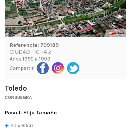
Referencia:
709189
CIUDAD FICHA 2
Años 1990 a 1999
Compartir
Toledo
CONSUEGRA
Paso 1. Elija Tamaño
50 x 60cm