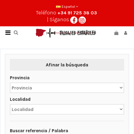
Español
Teléfono
+34 91 725 38 03
| Síganos
Afinar la búsqueda
Provincia
Localidad
Buscar referencia / Palabra