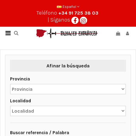
Español
Teléfono
+34 91 725 38 03
| Síganos
Afinar la búsqueda
Provincia
Localidad
Buscar referencia / Palabra