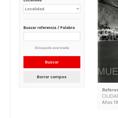
Localidad
Buscar referencia / Palabra
Búsqueda avanzada
Buscar
Borrar campos
Refere
CIUDAD
Años 19