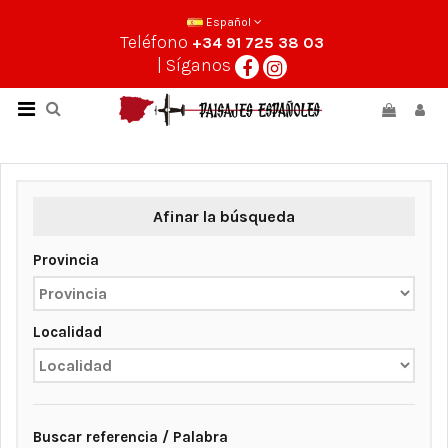
Español
Teléfono
+34 91 725 38 03
| Síganos
Afinar la búsqueda
Provincia
Localidad
Buscar referencia / Palabra