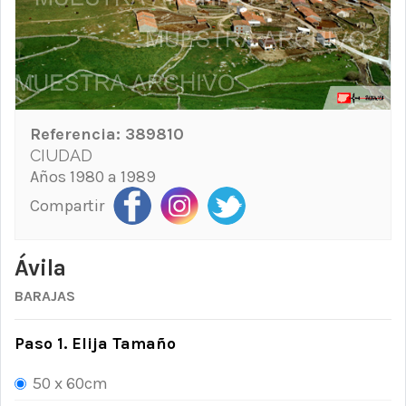
Referencia:
389810
CIUDAD
Años 1980 a 1989
Compartir
Ávila
BARAJAS
Paso 1. Elija Tamaño
50 x 60cm