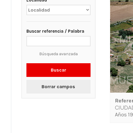
Localidad
Buscar referencia / Palabra
Búsqueda avanzada
Buscar
Borrar campos
Refere
CIUDA
Años 19