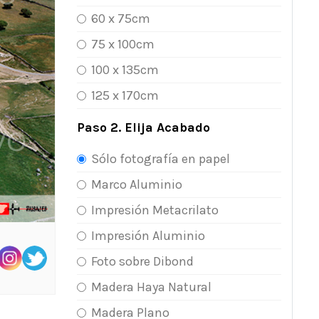
60 x 75cm
75 x 100cm
100 x 135cm
125 x 170cm
Paso 2. Elija Acabado
Sólo fotografía en papel
Marco Aluminio
Impresión Metacrilato
Impresión Aluminio
Foto sobre Dibond
Madera Haya Natural
Madera Plano