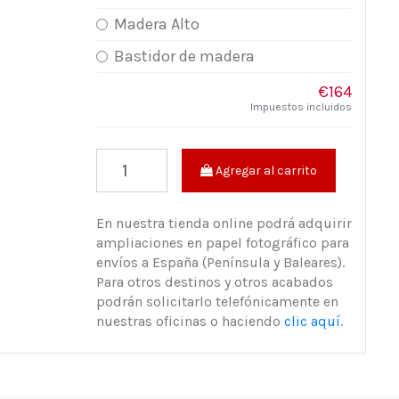
Madera Alto
Bastidor de madera
€164
Impuestos incluidos
Agregar al carrito
En nuestra tienda online podrá adquirir
ampliaciones en papel fotográfico para
envíos a España (Península y Baleares).
Para otros destinos y otros acabados
podrán solicitarlo telefónicamente en
nuestras oficinas o haciendo
clic aquí
.