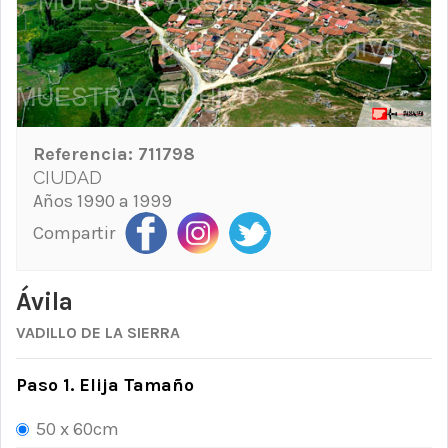
Referencia:
711798
CIUDAD
Años 1990 a 1999
Compartir
Ávila
VADILLO DE LA SIERRA
Paso 1. Elija Tamaño
50 x 60cm