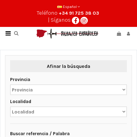
Español
Teléfono
+34 91 725 38 03
| Síganos
Afinar la búsqueda
Provincia
Localidad
Buscar referencia / Palabra