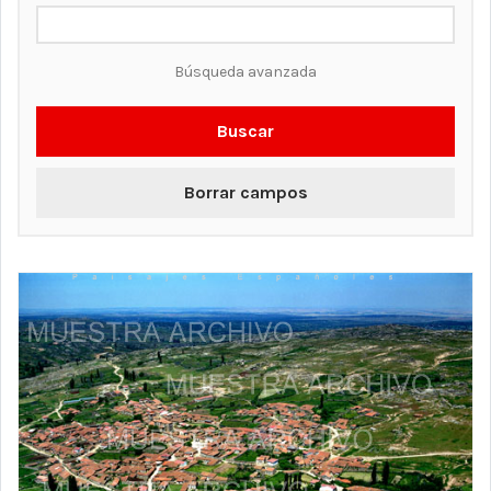
Búsqueda avanzada
Buscar
Borrar campos