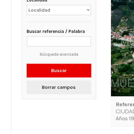
Localidad
Buscar referencia / Palabra
Búsqueda avanzada
Buscar
Borrar campos
Refere
CIUDA
Años 19