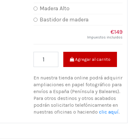
Madera Alto
Bastidor de madera
€149
Impuestos incluidos
Agregar al carrito
En nuestra tienda online podrá adquirir
ampliaciones en papel fotográfico para
envíos a España (Península y Baleares).
Para otros destinos y otros acabados
podrán solicitarlo telefónicamente en
nuestras oficinas o haciendo
clic aquí
.