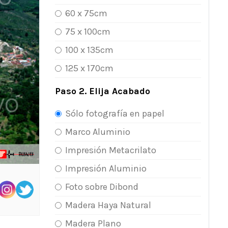
60 x 75cm
75 x 100cm
100 x 135cm
125 x 170cm
Paso 2. Elija Acabado
Sólo fotografía en papel
Marco Aluminio
Impresión Metacrilato
Impresión Aluminio
Foto sobre Dibond
Madera Haya Natural
Madera Plano