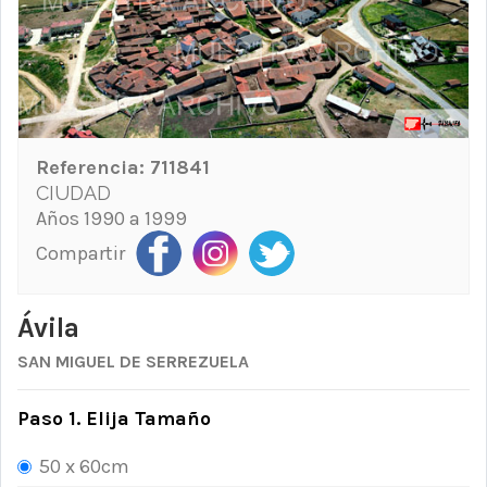
Referencia:
711841
CIUDAD
Años 1990 a 1999
Compartir
Ávila
SAN MIGUEL DE SERREZUELA
Paso 1. Elija Tamaño
50 x 60cm