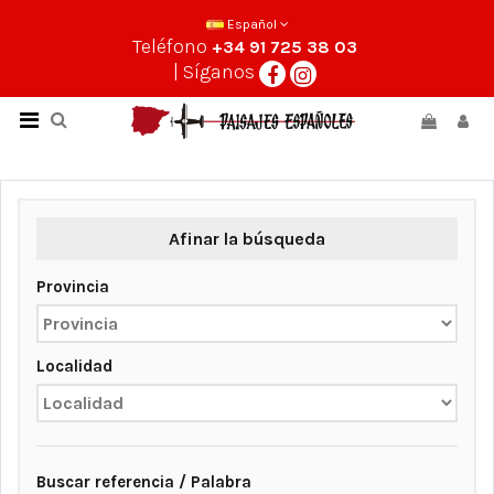
Español
Teléfono
+34 91 725 38 03
| Síganos
Afinar la búsqueda
Provincia
Localidad
Buscar referencia / Palabra