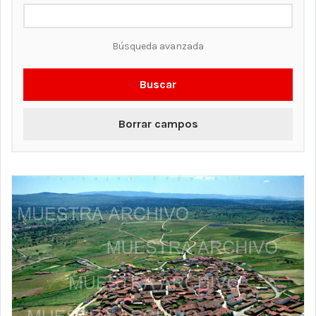
Búsqueda avanzada
Buscar
Borrar campos