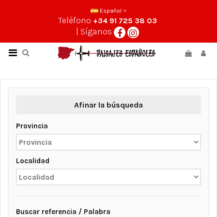
Español
Teléfono
+34 91 725 38 03
| Síganos
Afinar la búsqueda
Provincia
Localidad
Buscar referencia / Palabra