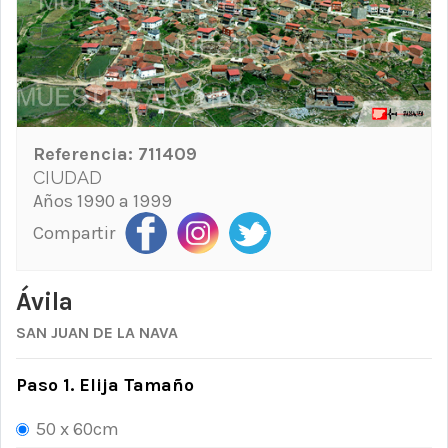
Referencia:
711409
CIUDAD
Años 1990 a 1999
Compartir
Ávila
SAN JUAN DE LA NAVA
Paso 1. Elija Tamaño
50 x 60cm