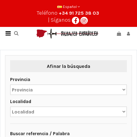
Español
Teléfono
+34 91 725 38 03
| Síganos
Afinar la búsqueda
Provincia
Localidad
Buscar referencia / Palabra