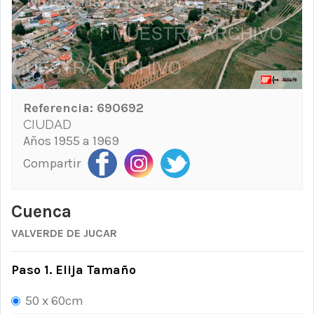
Referencia:
690692
CIUDAD
Años 1955 a 1969
Compartir
Cuenca
VALVERDE DE JUCAR
Paso 1. Elija Tamaño
50 x 60cm