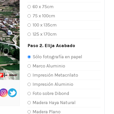
60 x 75cm
75 x 100cm
100 x 135cm
125 x 170cm
Paso 2. Elija Acabado
Sólo fotografía en papel
Marco Aluminio
Impresión Metacrilato
Impresión Aluminio
Foto sobre Dibond
Madera Haya Natural
Madera Plano