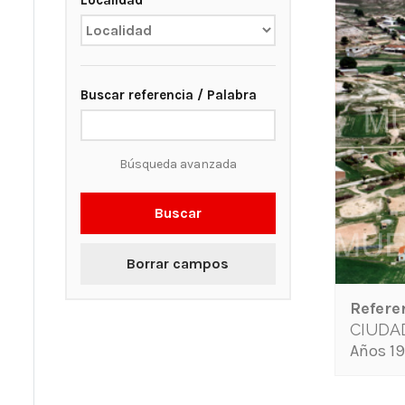
Localidad
Buscar referencia / Palabra
Búsqueda avanzada
Buscar
Borrar campos
Refere
CIUDA
Años 19