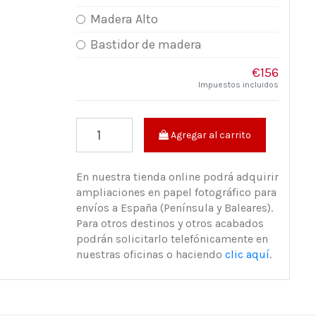
Madera Alto
Bastidor de madera
€156
Impuestos incluidos
Agregar al carrito
En nuestra tienda online podrá adquirir
ampliaciones en papel fotográfico para
envíos a España (Península y Baleares).
Para otros destinos y otros acabados
podrán solicitarlo telefónicamente en
nuestras oficinas o haciendo
clic aquí
.