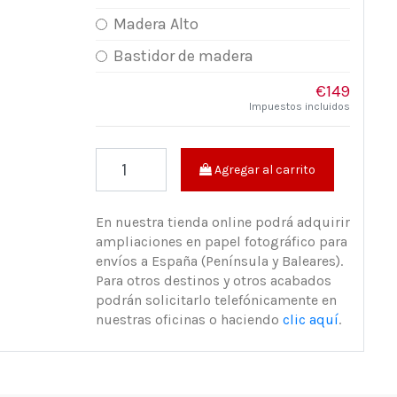
Madera Alto
Bastidor de madera
€149
Impuestos incluidos
Agregar al carrito
En nuestra tienda online podrá adquirir
ampliaciones en papel fotográfico para
envíos a España (Península y Baleares).
Para otros destinos y otros acabados
podrán solicitarlo telefónicamente en
nuestras oficinas o haciendo
clic aquí
.