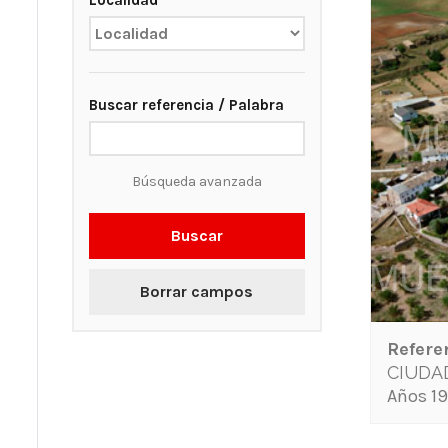
Localidad
Buscar referencia / Palabra
Búsqueda avanzada
Buscar
Borrar campos
Refere
CIUDA
Años 19