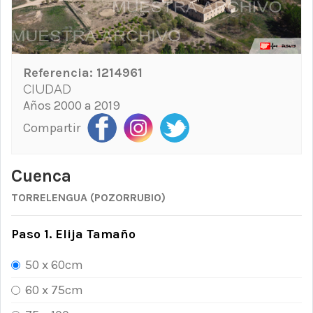
Referencia:
1214961
CIUDAD
Años 2000 a 2019
Compartir
Cuenca
TORRELENGUA (POZORRUBIO)
Paso 1. Elija Tamaño
50 x 60cm
60 x 75cm