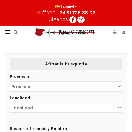
Español
Teléfono
+34 91 725 38 03
| Síganos
Afinar la búsqueda
Provincia
Localidad
Buscar referencia / Palabra