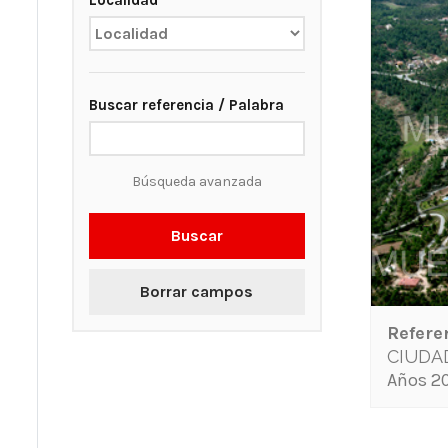
Localidad
Buscar referencia / Palabra
Búsqueda avanzada
Buscar
Borrar campos
Refere
CIUDA
Años 20