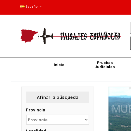
Español
Pruebas
Inicio
Judiciales
Afinar la búsqueda
Provincia