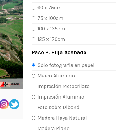
60 x 75cm
75 x 100cm
100 x 135cm
125 x 170cm
Paso 2. Elija Acabado
Sólo fotografía en papel
Marco Aluminio
Impresión Metacrilato
Impresión Aluminio
Foto sobre Dibond
Madera Haya Natural
Madera Plano