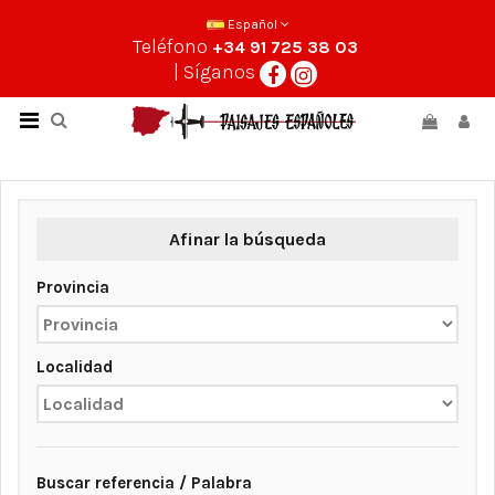
Español
Teléfono
+34 91 725 38 03
| Síganos
Afinar la búsqueda
Provincia
Localidad
Buscar referencia / Palabra