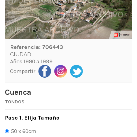
Referencia:
706443
CIUDAD
Años 1990 a 1999
Compartir
Cuenca
TONDOS
Paso 1. Elija Tamaño
50 x 60cm