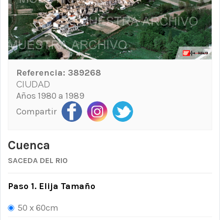
Referencia:
389268
CIUDAD
Años 1980 a 1989
Compartir
Cuenca
SACEDA DEL RIO
Paso 1. Elija Tamaño
50 x 60cm