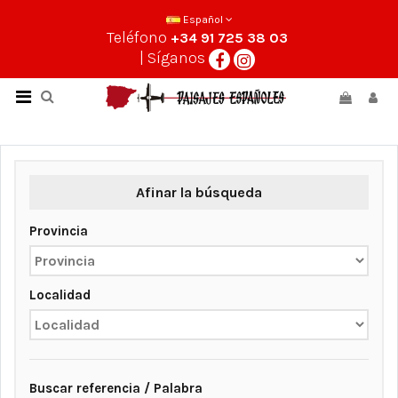
Español
Teléfono
+34 91 725 38 03
| Síganos
Afinar la búsqueda
Provincia
Localidad
Buscar referencia / Palabra