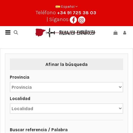
Español
Teléfono
+34 91 725 38 03
| Síganos
Afinar la búsqueda
Provincia
Localidad
Buscar referencia / Palabra