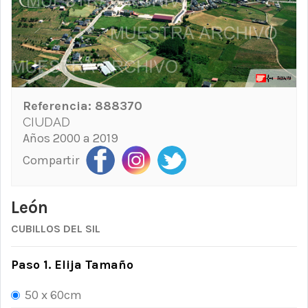
Referencia:
888370
CIUDAD
Años 2000 a 2019
Compartir
León
CUBILLOS DEL SIL
Paso 1. Elija Tamaño
50 x 60cm