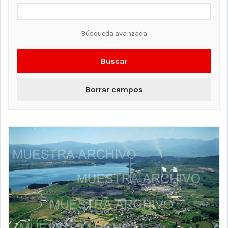
Búsqueda avanzada
Buscar
Borrar campos