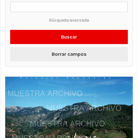
Búsqueda avanzada
Buscar
Borrar campos