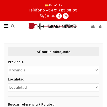
Español
Teléfono
+34 91 725 38 03
| Síganos
Afinar la búsqueda
Provincia
Localidad
Buscar referencia / Palabra