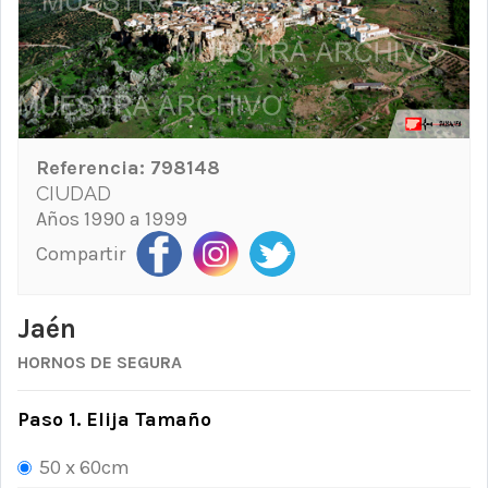
Referencia:
798148
CIUDAD
Años 1990 a 1999
Compartir
Jaén
HORNOS DE SEGURA
Paso 1. Elija Tamaño
50 x 60cm