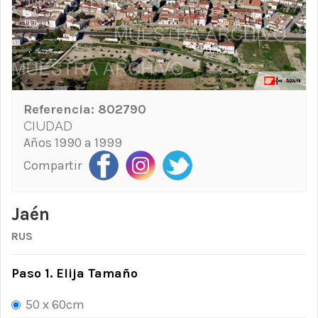
Referencia:
802790
CIUDAD
Años 1990 a 1999
Compartir
Jaén
RUS
Paso 1. Elija Tamaño
50 x 60cm