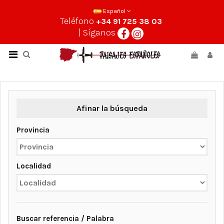
Español
Teléfono
+34 91 725 38 03
| Síganos
Afinar la búsqueda
Provincia
Localidad
Buscar referencia / Palabra