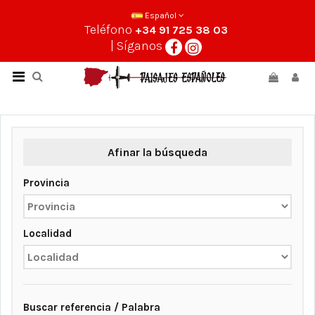
Español
Teléfono
+34 91 725 38 03
| Síganos
Afinar la búsqueda
Provincia
Localidad
Buscar referencia / Palabra