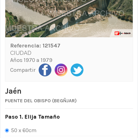
Referencia:
121547
CIUDAD
Años 1970 a 1979
Compartir
Jaén
PUENTE DEL OBISPO (BEGÑJAR)
Paso 1. Elija Tamaño
50 x 60cm