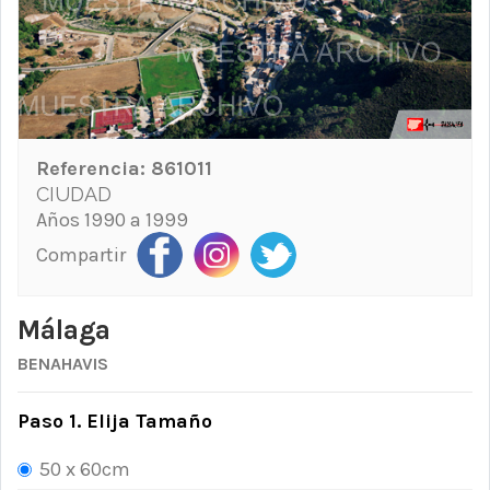
Referencia:
861011
CIUDAD
Años 1990 a 1999
Compartir
Málaga
BENAHAVIS
Paso 1. Elija Tamaño
50 x 60cm