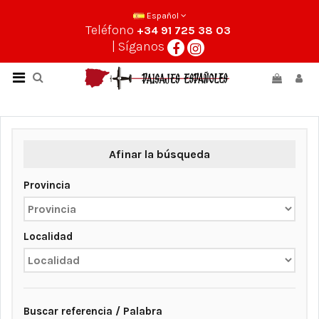
Español
Teléfono
+34 91 725 38 03
| Síganos
Afinar la búsqueda
Provincia
Localidad
Buscar referencia / Palabra