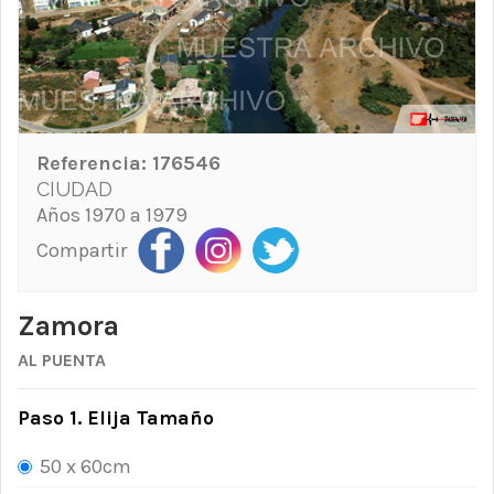
Referencia:
176546
CIUDAD
Años 1970 a 1979
Compartir
Zamora
AL PUENTA
Paso 1. Elija Tamaño
50 x 60cm