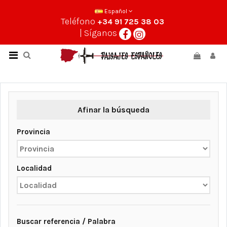
Español
Teléfono
+34 91 725 38 03
| Síganos
Afinar la búsqueda
Provincia
Localidad
Buscar referencia / Palabra