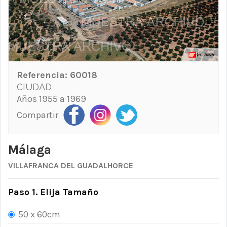
Referencia:
60018
CIUDAD
Años 1955 a 1969
Compartir
Málaga
VILLAFRANCA DEL GUADALHORCE
Paso 1. Elija Tamaño
50 x 60cm