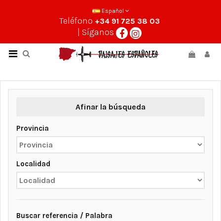
Español
Teléfono
+34 91 725 38 03
| Síganos
Afinar la búsqueda
Provincia
Localidad
Buscar referencia / Palabra