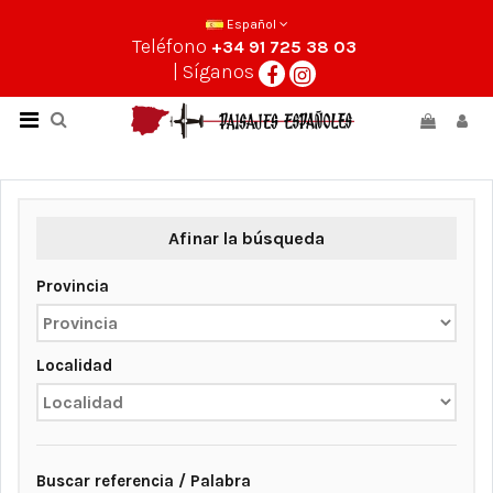
Español
Teléfono
+34 91 725 38 03
| Síganos
Afinar la búsqueda
Provincia
Localidad
Buscar referencia / Palabra