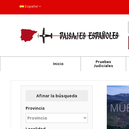
Español
Pruebas
Inicio
Judiciales
Afinar la búsqueda
Provincia