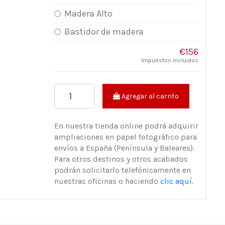
Madera Alto
Bastidor de madera
€156
Impuestos incluidos
Agregar al carrito
En nuestra tienda online podrá adquirir
ampliaciones en papel fotográfico para
envíos a España (Península y Baleares).
Para otros destinos y otros acabados
podrán solicitarlo telefónicamente en
nuestras oficinas o haciendo
clic aquí
.