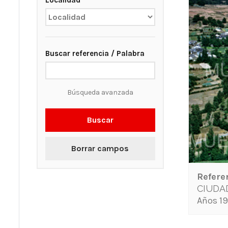
Localidad
Buscar referencia / Palabra
Búsqueda avanzada
Buscar
Borrar campos
Refere
CIUDA
Años 19