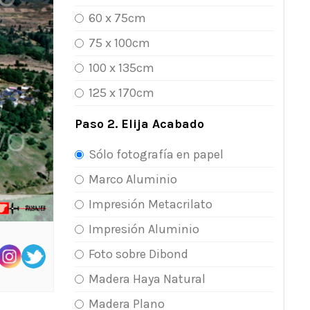
60 x 75cm
75 x 100cm
100 x 135cm
125 x 170cm
Paso 2. Elija Acabado
Sólo fotografía en papel
Marco Aluminio
Impresión Metacrilato
Impresión Aluminio
Foto sobre Dibond
Madera Haya Natural
Madera Plano