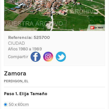
Referencia:
525700
CIUDAD
Años 1980 a 1989
Compartir
Zamora
PERDIGON, EL
Paso 1. Elija Tamaño
50 x 60cm