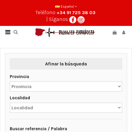
Español
Teléfono
+34 91 725 38 03
| Síganos
Afinar la búsqueda
Provincia
Localidad
Buscar referencia / Palabra