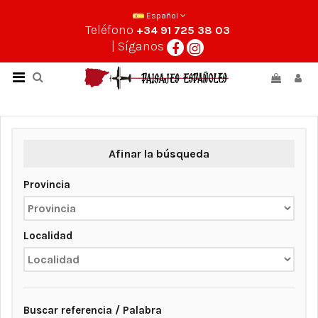
Español
Teléfono
+34 91 725 38 03
| Síganos
Afinar la búsqueda
Provincia
Localidad
Buscar referencia / Palabra