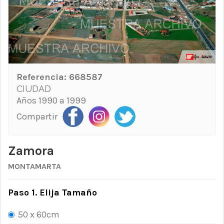
Referencia:
668587
CIUDAD
Años 1990 a 1999
Compartir
Zamora
MONTAMARTA
Paso 1. Elija Tamaño
50 x 60cm