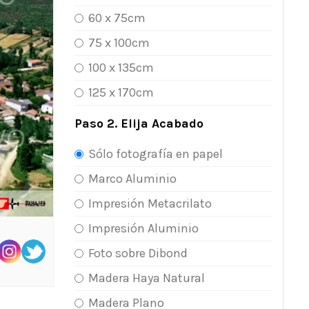
60 x 75cm
75 x 100cm
100 x 135cm
125 x 170cm
Paso 2. Elija Acabado
Sólo fotografía en papel
Marco Aluminio
Impresión Metacrilato
Impresión Aluminio
Foto sobre Dibond
Madera Haya Natural
Madera Plano