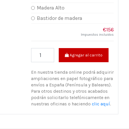
Madera Alto
Bastidor de madera
€156
Impuestos incluidos
Agregar al carrito
En nuestra tienda online podrá adquirir
ampliaciones en papel fotográfico para
envíos a España (Península y Baleares).
Para otros destinos y otros acabados
podrán solicitarlo telefónicamente en
nuestras oficinas o haciendo
clic aquí
.