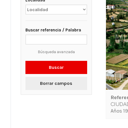
Localidad
Buscar referencia / Palabra
Búsqueda avanzada
Buscar
Borrar campos
Refere
CIUDA
Años 19