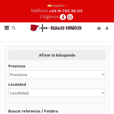
Español
Teléfono
+34 91 725 38 03
| Síganos
Afinar la búsqueda
Provincia
Localidad
Buscar referencia / Palabra