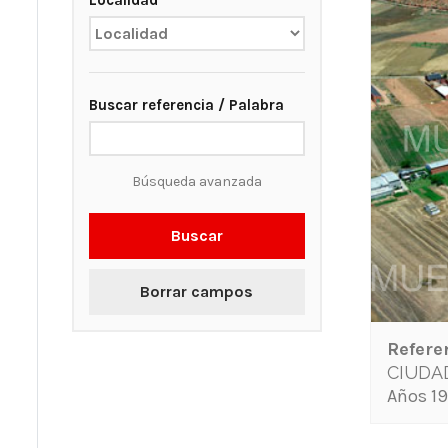
Localidad
Buscar referencia / Palabra
Búsqueda avanzada
Buscar
Borrar campos
Refere
CIUDA
Años 19