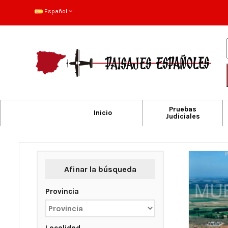
Español
Pruebas
Inicio
Judiciales
Afinar la búsqueda
Provincia