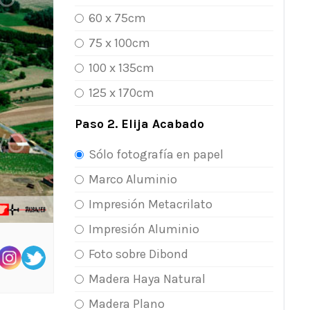
60 x 75cm
75 x 100cm
100 x 135cm
125 x 170cm
Paso 2. Elija Acabado
Sólo fotografía en papel
Marco Aluminio
Impresión Metacrilato
Impresión Aluminio
Foto sobre Dibond
Madera Haya Natural
Madera Plano