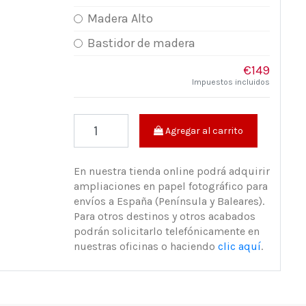
Madera Alto
Bastidor de madera
€149
Impuestos incluidos
Agregar al carrito
En nuestra tienda online podrá adquirir
ampliaciones en papel fotográfico para
envíos a España (Península y Baleares).
Para otros destinos y otros acabados
podrán solicitarlo telefónicamente en
nuestras oficinas o haciendo
clic aquí
.