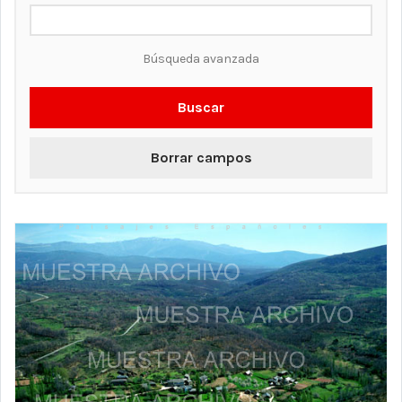
Búsqueda avanzada
Buscar
Borrar campos