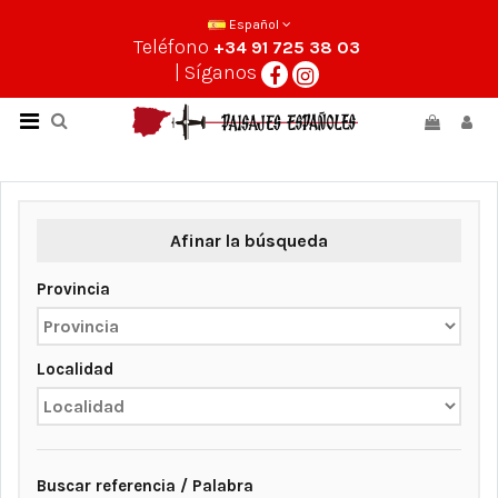
Español
Teléfono
+34 91 725 38 03
| Síganos
Afinar la búsqueda
Provincia
Localidad
Buscar referencia / Palabra