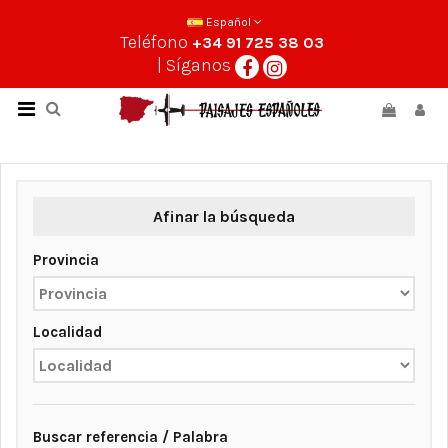
Español
Teléfono
+34 91 725 38 03
| Síganos
Afinar la búsqueda
Provincia
Localidad
Buscar referencia / Palabra