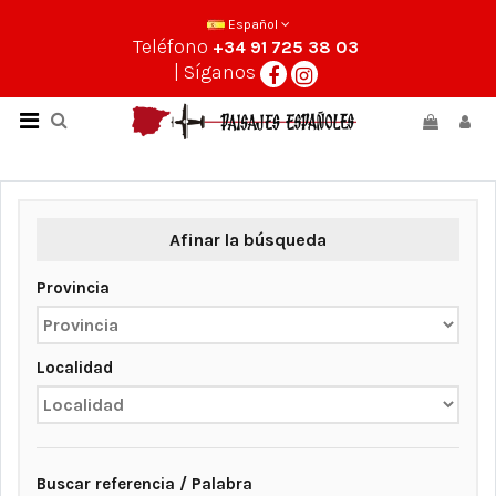
Español
Teléfono
+34 91 725 38 03
| Síganos
Afinar la búsqueda
Provincia
Localidad
Buscar referencia / Palabra