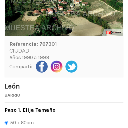
Referencia:
767301
CIUDAD
Años 1990 a 1999
Compartir
León
BARRIO
Paso 1. Elija Tamaño
50 x 60cm