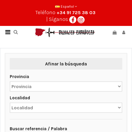
Español
Teléfono
+34 91 725 38 03
| Síganos
Afinar la búsqueda
Provincia
Localidad
Buscar referencia / Palabra