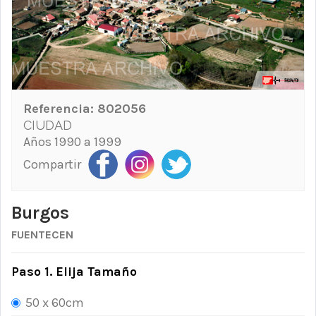
Referencia:
802056
CIUDAD
Años 1990 a 1999
Compartir
Burgos
FUENTECEN
Paso 1. Elija Tamaño
50 x 60cm