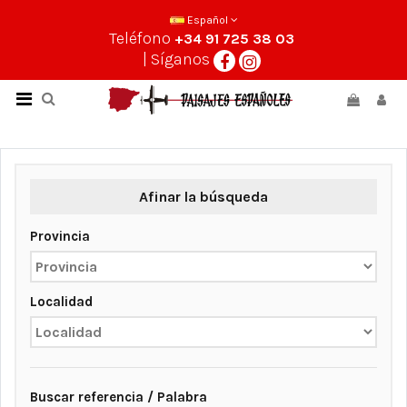
Español
Teléfono
+34 91 725 38 03
| Síganos
Afinar la búsqueda
Provincia
Localidad
Buscar referencia / Palabra