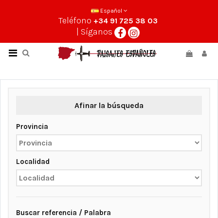
Español
Teléfono
+34 91 725 38 03
| Síganos
Afinar la búsqueda
Provincia
Localidad
Buscar referencia / Palabra