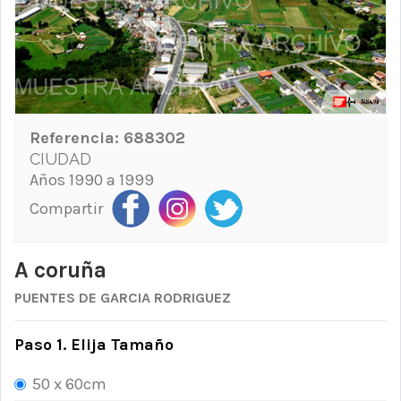
Referencia:
688302
CIUDAD
Años 1990 a 1999
Compartir
A coruña
PUENTES DE GARCIA RODRIGUEZ
Paso 1. Elija Tamaño
50 x 60cm