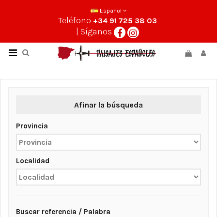
Español
Teléfono
+34 91 725 38 03
| Síganos
Afinar la búsqueda
Provincia
Localidad
Buscar referencia / Palabra