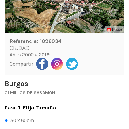
Referencia:
1096034
CIUDAD
Años 2000 a 2019
Compartir
Burgos
OLMILLOS DE SASAMON
Paso 1. Elija Tamaño
50 x 60cm