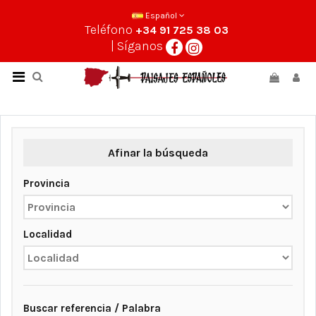
Español
Teléfono
+34 91 725 38 03
| Síganos
Afinar la búsqueda
Provincia
Localidad
Buscar referencia / Palabra