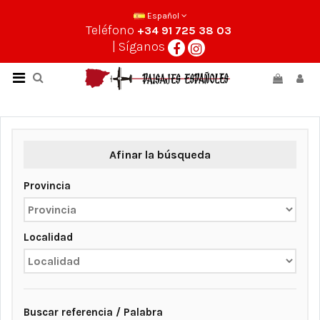
Español
Teléfono
+34 91 725 38 03
| Síganos
Afinar la búsqueda
Provincia
Localidad
Buscar referencia / Palabra