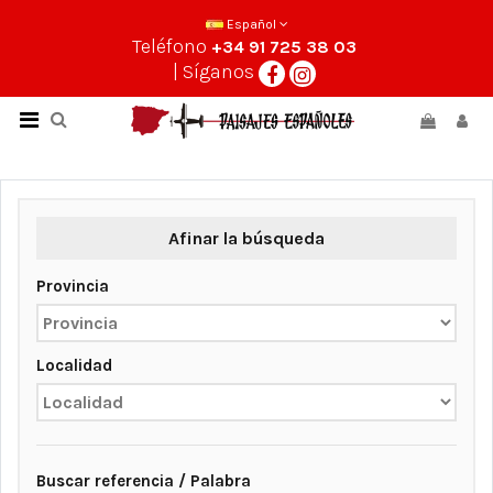
Español
Teléfono
+34 91 725 38 03
| Síganos
Afinar la búsqueda
Provincia
Localidad
Buscar referencia / Palabra