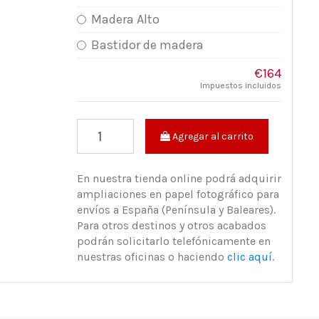
Madera Alto
Bastidor de madera
€164
Impuestos incluidos
Agregar al carrito
En nuestra tienda online podrá adquirir
ampliaciones en papel fotográfico para
envíos a España (Península y Baleares).
Para otros destinos y otros acabados
podrán solicitarlo telefónicamente en
nuestras oficinas o haciendo
clic aquí
.