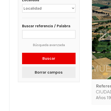
Localidad
Buscar referencia / Palabra
Búsqueda avanzada
Buscar
Borrar campos
Refere
CIUDA
Años 19