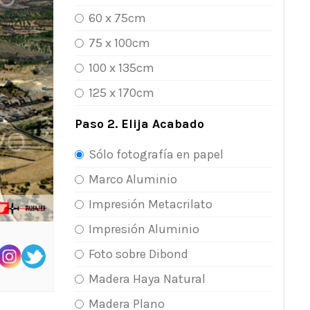
60 x 75cm
75 x 100cm
100 x 135cm
125 x 170cm
Paso 2. Elija Acabado
Sólo fotografía en papel
Marco Aluminio
Impresión Metacrilato
Impresión Aluminio
Foto sobre Dibond
Madera Haya Natural
Madera Plano