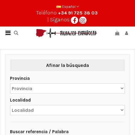
Español
Teléfono
+34 91 725 38 03
| Síganos
Afinar la búsqueda
Provincia
Localidad
Buscar referencia / Palabra