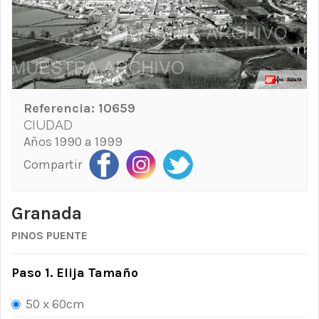
Referencia:
10659
CIUDAD
Años 1990 a 1999
Compartir
Granada
PINOS PUENTE
Paso 1. Elija Tamaño
50 x 60cm